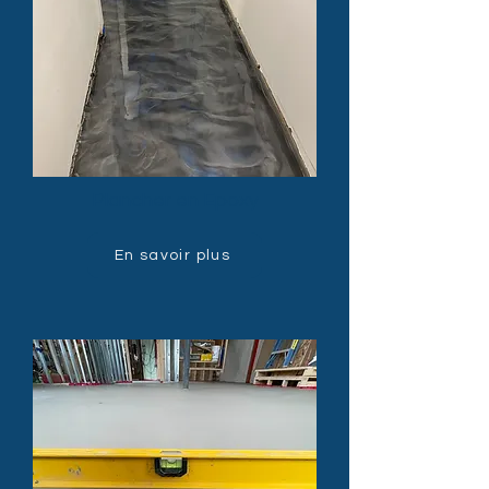
Plancher en Epoxy
En savoir plus