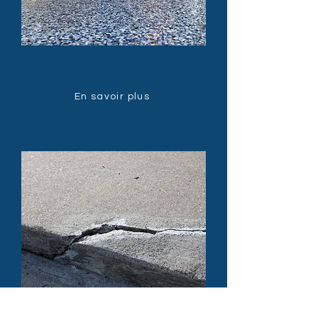
Garage en Epoxy
En savoir plus